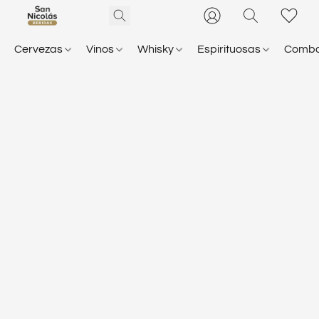
Cervezas
Vinos
Whisky
Espirituosas
Comb