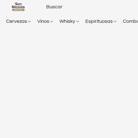
Cervezas
Vinos
Whisky
Espirituosas
Comb