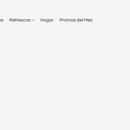
os
Refrescos
Hogar
Promos del Mes