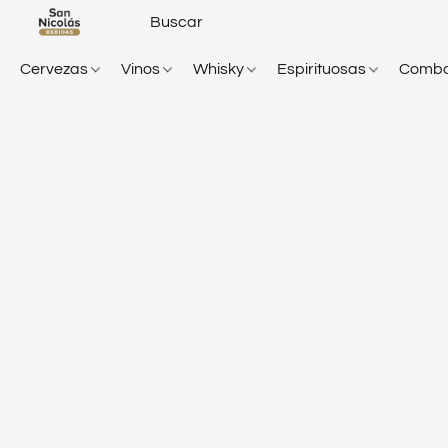
Cervezas
Vinos
Whisky
Espirituosas
Comb