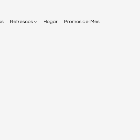
os
Refrescos
Hogar
Promos del Mes