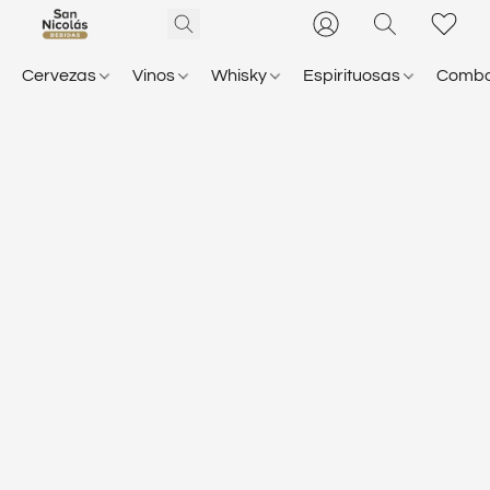
Cervezas
Vinos
Whisky
Espirituosas
Comb