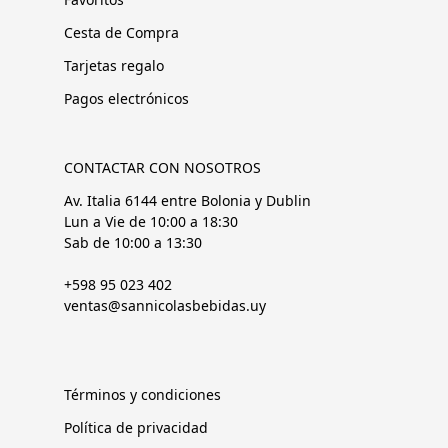
Cesta de Compra
Tarjetas regalo
Pagos electrónicos
CONTACTAR CON NOSOTROS
Av. Italia 6144 entre Bolonia y Dublin
Lun a Vie de 10:00 a 18:30
Sab de 10:00 a 13:30
+598 95 023 402
ventas@sannicolasbebidas.uy
Términos y condiciones
Política de privacidad